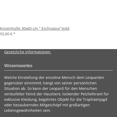
Kissenhülle 30x60 cm " Eschnapur"gold
55,00 €
*
Gesetzliche Informationen
Wissenswertes
Welche Einstellung der einzelne Mensch dem Leoparden
gegenüber einnimmt, hängt von seiner persönlichen
Situation ab. So kann der Leopard für den Menschen
verteufelter Feind der Haustiere, lockender Pelzlieferant für
exklusive Kleidung, begehrtes Objekt für die Trophäenjagd
oder bezauberndes Mitgeschöpf mit großartigen
Lebensgewohnheiten sein.