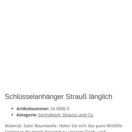
Schlüsselanhänger Strauß länglich
Artikelnummer:
34 0006 0
Kategorie:
Springbock, Strauss und Co.
Material: Satin Baumwolle. Holen Sie sich das pure Wildlife-
Feeling in Ihr Heim! Passend zu unserer Tisch- und