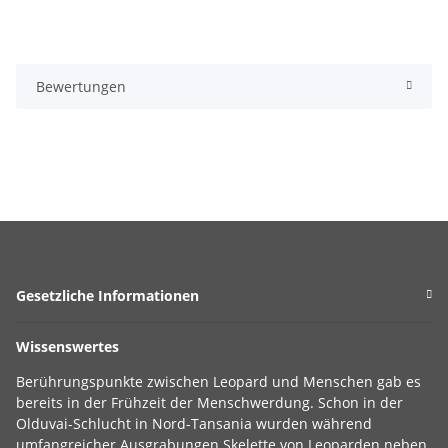
Bewertungen
Gesetzliche Informationen
Wissenswertes
Berührungspunkte zwischen Leopard und Menschen gab es
bereits in der Frühzeit der Menschwerdung. Schon in der
Olduvai-Schlucht in Nord-Tansania wurden während
umfangreicher Ausgrabungen Skelette von Leoparden neben