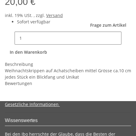
20,00 €
inkl. 19% USt. , zzgl.
Versand
Sofort verfügbar
Frage zum Artikel
In den Warenkorb
Beschreibung
Weihnachtskrippen auf Achatscheiben mittel Grösse ca.10 cm
jedes Stück ein Blickfang und Unikat
Bewertungen
Gesetzliche Informationen
Wissenswertes
Bei den Ibo herrschte der Glaube, dass die Besten der