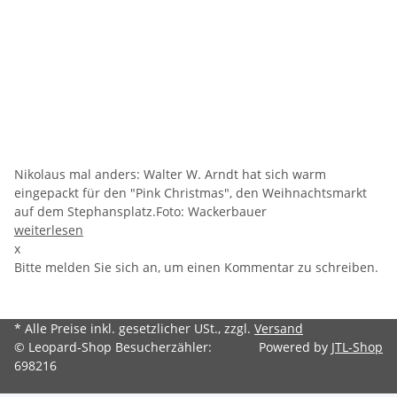
Nikolaus mal anders: Walter W. Arndt hat sich warm
eingepackt für den "Pink Christmas", den Weihnachtsmarkt
auf dem Stephansplatz.Foto: Wackerbauer
weiterlesen
x
Bitte melden Sie sich an, um einen Kommentar zu schreiben.
* Alle Preise inkl. gesetzlicher USt., zzgl.
Versand
© Leopard-Shop
Besucherzähler:
Powered by
JTL-Shop
698216