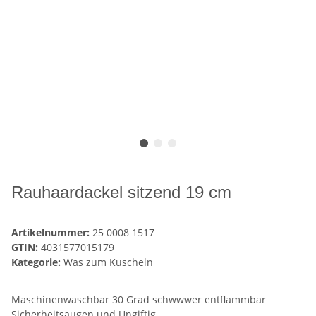
Rauhaardackel sitzend 19 cm
Artikelnummer:
25 0008 1517
GTIN:
4031577015179
Kategorie:
Was zum Kuscheln
Maschinenwaschbar 30 Grad schwwwer entflammbar
Sicherheitsaugen und Ungiftig