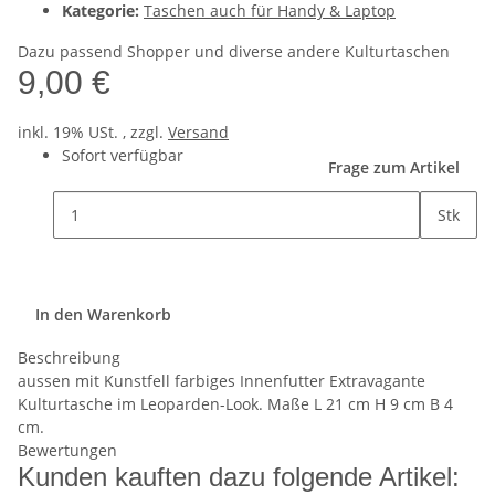
Kategorie:
Taschen auch für Handy & Laptop
Dazu passend Shopper und diverse andere Kulturtaschen
9,00 €
inkl. 19% USt. , zzgl.
Versand
Sofort verfügbar
Frage zum Artikel
Stk
In den Warenkorb
Beschreibung
aussen mit Kunstfell farbiges Innenfutter Extravagante
Kulturtasche im Leoparden-Look. Maße L 21 cm H 9 cm B 4
cm.
Bewertungen
Kunden kauften dazu folgende Artikel: