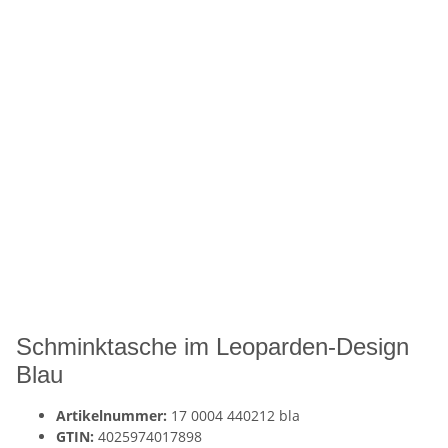
Schminktasche im Leoparden-Design
Blau
Artikelnummer:
17 0004 440212 bla
GTIN:
4025974017898