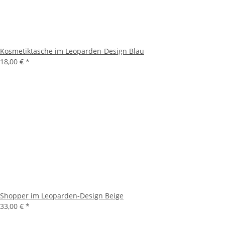
Kosmetiktasche im Leoparden-Design Blau
18,00 €
*
Shopper im Leoparden-Design Beige
33,00 €
*