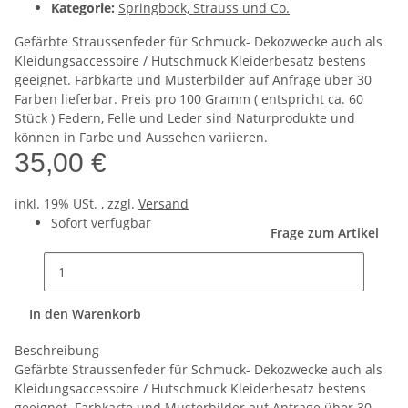
Kategorie:
Springbock, Strauss und Co.
Gefärbte Straussenfeder für Schmuck- Dekozwecke auch als
Kleidungsaccessoire / Hutschmuck Kleiderbesatz bestens
geeignet. Farbkarte und Musterbilder auf Anfrage über 30
Farben lieferbar. Preis pro 100 Gramm ( entspricht ca. 60
Stück ) Federn, Felle und Leder sind Naturprodukte und
können in Farbe und Aussehen variieren.
35,00 €
inkl. 19% USt. , zzgl.
Versand
Sofort verfügbar
Frage zum Artikel
In den Warenkorb
Beschreibung
Gefärbte Straussenfeder für Schmuck- Dekozwecke auch als
Kleidungsaccessoire / Hutschmuck Kleiderbesatz bestens
geeignet. Farbkarte und Musterbilder auf Anfrage über 30