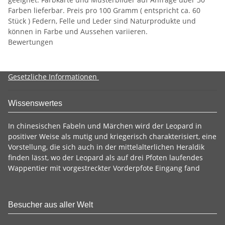
Farben lieferbar. Preis pro 100 Gramm ( entspricht ca. 60
Stück ) Federn, Felle und Leder sind Naturprodukte und
können in Farbe und Aussehen variieren.
Bewertungen
Gesetzliche Informationen
Wissenswertes
In chinesischen Fabeln und Märchen wird der Leopard in
positiver Weise als mutig und kriegerisch charakterisiert, eine
Vorstellung, die sich auch in der mittelalterlichen Heraldik
finden lässt, wo der Leopard als auf drei Pfoten laufendes
Wappentier mit vorgestreckter Vorderpfote Eingang fand
Besucher aus aller Welt