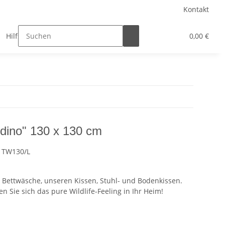
Kontakt
Hilfsprojekte
Presse
0,00 €
dino" 130 x 130 cm
 TW130/L
 Bettwäsche, unseren Kissen, Stuhl- und Bodenkissen.
n Sie sich das pure Wildlife-Feeling in Ihr Heim!