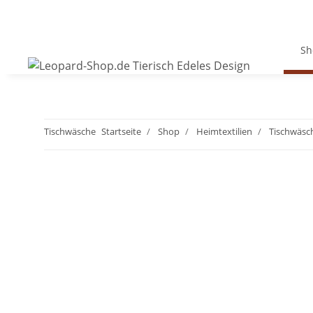
Sh
Tischwäsche
Startseite
Shop
Heimtextilien
Tischwäsc