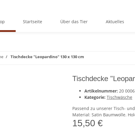
op
Startseite
Über das Tier
Aktuelles
he
Tischdecke "Leopardino" 130 x 130 cm
Tischdecke "Leopar
Artikelnummer:
20 0006
Kategorie:
Tischwäsche
Passend zu unserer Tisch- und
Material: Satin Baumwolle. Hole
15,50 €