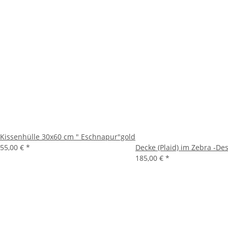
Kissenhülle 30x60 cm " Eschnapur"gold
55,00 €
*
Decke (Plaid) im Zebra -De
185,00 €
*