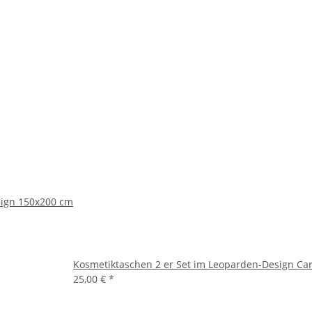
sign 150x200 cm
Kosmetiktaschen 2 er Set im Leoparden-Design Ca
25,00 €
*