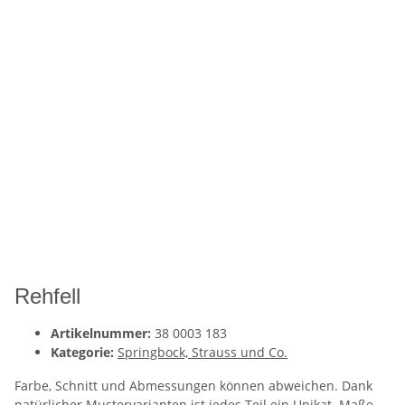
Rehfell
Artikelnummer:
38 0003 183
Kategorie:
Springbock, Strauss und Co.
Farbe, Schnitt und Abmessungen können abweichen. Dank
natürlicher Mustervarianten ist jedes Teil ein Unikat. Maße