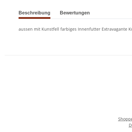
Beschreibung
Bewertungen
aussen mit Kunstfell farbiges Innenfutter Extravagante 
Shoppe
D