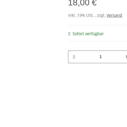
18,00 €
inkl. 19% USt. , zzgl.
Versand
Sofort verfügbar