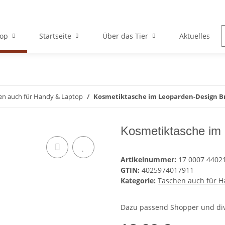
op
Startseite
Über das Tier
Aktuelles
en auch für Handy & Laptop
Kosmetiktasche im Leoparden-Design B
Kosmetiktasche im
Artikelnummer:
17 0007 4402
GTIN:
4025974017911
Kategorie:
Taschen auch für H
Dazu passend Shopper und di